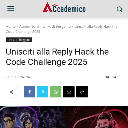
Home
Atenei Nord
Univ. di Bergamo
Unisciti alla Reply Hack the
Code Challenge 2025
Univ. di Bergamo
Unisciti alla Reply Hack the
Code Challenge 2025
Febbraio 24, 2025
394