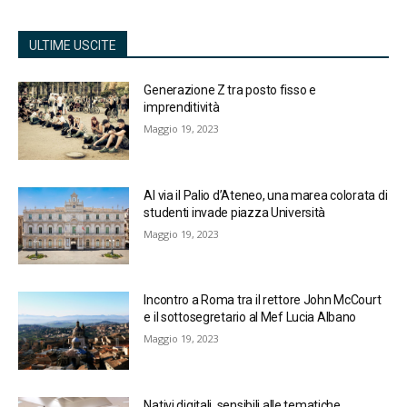
ULTIME USCITE
Generazione Z tra posto fisso e
imprenditività
Maggio 19, 2023
Al via il Palio d’Ateneo, una marea colorata di
studenti invade piazza Università
Maggio 19, 2023
Incontro a Roma tra il rettore John McCourt
e il sottosegretario al Mef Lucia Albano
Maggio 19, 2023
Nativi digitali, sensibili alle tematiche