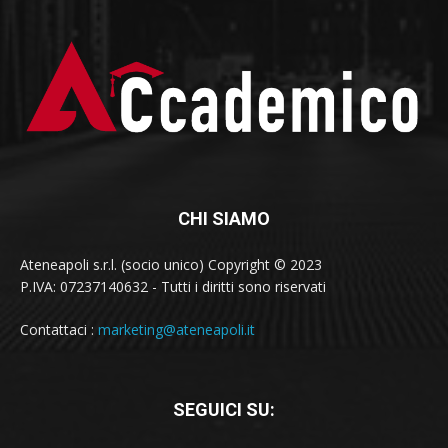
CHI SIAMO
Ateneapoli s.r.l. (socio unico) Copyright © 2023
P.IVA: 07237140632 - Tutti i diritti sono riservati
Contattaci :
marketing@ateneapoli.it
SEGUICI SU: