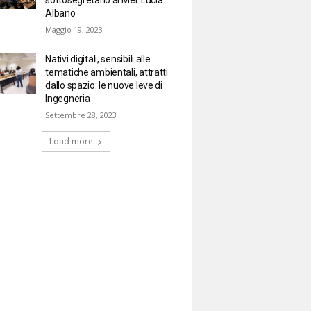
Albano
Maggio 19, 2023
Nativi digitali, sensibili alle
tematiche ambientali, attratti
dallo spazio: le nuove leve di
Ingegneria
Settembre 28, 2023
Load more