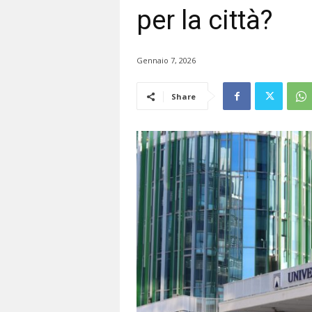
per la città?
Gennaio 7, 2026
Share