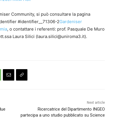
niser Community, si può consultare la pagina
identifier #identifier__71306-2
Gardeniser
omia
, o contattare i referenti: prof. Pasquale De Muro
ssa Laura Silici (laura.silici@uniroma3.it).
Next article
due
Ricercatrice del Dipartimento INGEO
partecipa a uno studio pubblicato su Science