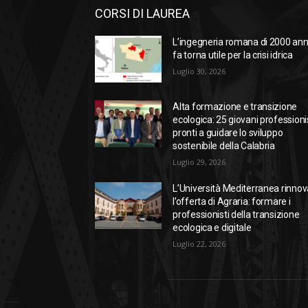
CORSI DI LAUREA
L’ingegneria romana di 2000 ann
fa torna utile per la crisi idrica
Luglio 30, 2026
Alta formazione e transizione
ecologica: 25 giovani professioni
pronti a guidare lo sviluppo
sostenibile della Calabria
Luglio 29, 2026
L’Università Mediterranea rinnov
l’offerta di Agraria: formare i
professionisti della transizione
ecologica e digitale
Luglio 22, 2026