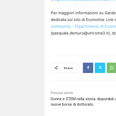
Per maggiori informazioni su Garde
dedicata sul sito di Economia: Link 
community – Dipartimento di Econ
(pasquale.demuro@uniroma3.it), dott.
Share
Previous article
Donne e STEM nella storia: disponibili 
nuove borse di dottorato