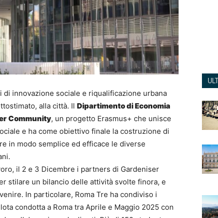
UL
i di innovazione sociale e riqualificazione urbana
ostimato, alla città. Il
Dipartimento di Economia
iser Community
, un progetto Erasmus+ che unisce
ciale e ha come obiettivo finale la costruzione di
ire in modo semplice ed efficace le diverse
ani.
avoro, il 2 e 3 Dicembre i partners di Gardeniser
stilare un bilancio delle attività svolte finora, e
enire. In particolare, Roma Tre ha condiviso i
 pilota condotta a Roma tra Aprile e Maggio 2025 con