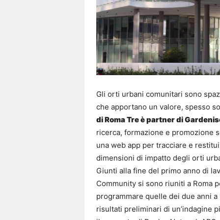
Gli orti urbani comunitari sono spaz
che apportano un valore, spesso sott
di Roma Tre è partner di Garden
ricerca, formazione e promozione so
una web app per tracciare e restitu
dimensioni di impatto degli orti urb
Giunti alla fine del primo anno di l
Community si sono riuniti a Roma per 
programmare quelle dei due anni a v
risultati preliminari di un’indagine