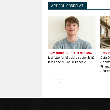
ARTICOLI CORRELATI
UNIV. SUOR ORSOLA BENINCASA
UNIV.
L’effetto farfalla della sostenibilità:
Data D
la visione di Siro De Pascale
Scienz
Finanza
Sosteni