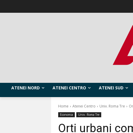
ATENEI NORD
ATENEI CENTRO
ATENEI SUD
Home
Atenei Centro
Univ. Roma Tre
Or
Economia
Univ. Roma Tre
Orti urbani com