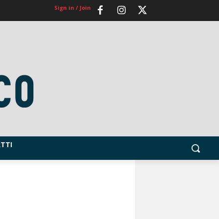
Sign in / Join
TTI