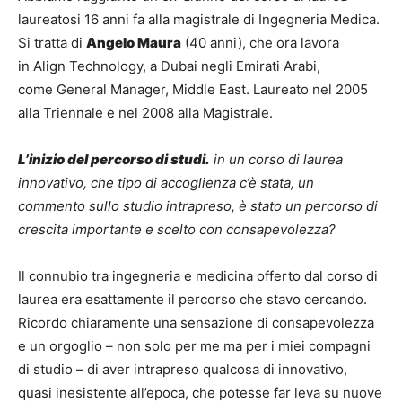
laureatosi 16 anni fa alla magistrale di Ingegneria Medica.
Si tratta di
Angelo Maura
(40 anni), che ora lavora
in Align Technology, a Dubai negli Emirati Arabi,
come General Manager, Middle East. Laureato nel 2005
alla Triennale e nel 2008 alla Magistrale.
L
’
inizio del percorso di studi.
in un corso di laurea
innovativo, che tipo di accoglienza c’è stata, un
commento sullo studio intrapreso, è stato un percorso di
crescita importante e scelto con consapevolezza?
Il connubio tra ingegneria e medicina offerto dal corso di
laurea era esattamente il percorso che stavo cercando.
Ricordo chiaramente una sensazione di consapevolezza
e un orgoglio – non solo per me ma per i miei compagni
di studio – di aver intrapreso qualcosa di innovativo,
quasi inesistente all’epoca, che potesse far leva su nuove