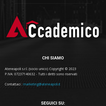
CHI SIAMO
Ateneapoli s.r.l. (socio unico) Copyright © 2023
P.IVA: 07237140632 - Tutti i diritti sono riservati
Contattaci :
marketing@ateneapoli.it
SEGUICI SU: