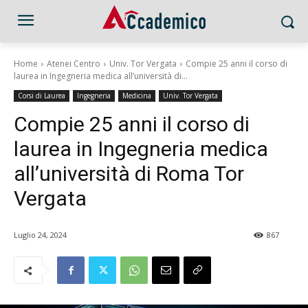
Home
Atenei Centro
Univ. Tor Vergata
Compie 25 anni il corso di
laurea in Ingegneria medica all’università di...
Corsi di Laurea
Ingegneria
Medicina
Univ. Tor Vergata
Compie 25 anni il corso di
laurea in Ingegneria medica
all’università di Roma Tor
Vergata
Luglio 24, 2024
867