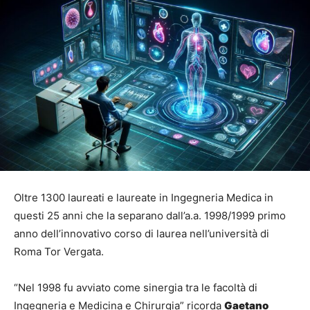
Oltre 1300 laureati e laureate in Ingegneria Medica in
questi 25 anni che la separano dall’a.a. 1998/1999 primo
anno dell’innovativo corso di laurea nell’università di
Roma Tor Vergata.
“Nel 1998 fu avviato come sinergia tra le facoltà di
Ingegneria e Medicina e Chirurgia” ricorda
Gaetano