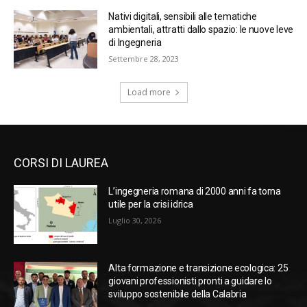
Nativi digitali, sensibili alle tematiche
ambientali, attratti dallo spazio: le nuove leve
di Ingegneria
Settembre 28, 2023
Load more
CORSI DI LAUREA
L’ingegneria romana di 2000 anni fa torna
utile per la crisi idrica
Luglio 30, 2026
Alta formazione e transizione ecologica: 25
giovani professionisti pronti a guidare lo
sviluppo sostenibile della Calabria