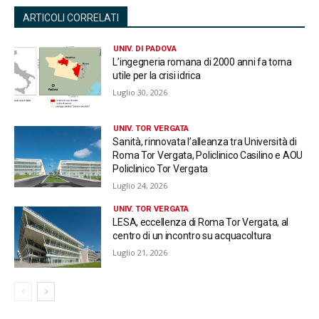
ARTICOLI CORRELATI
UNIV. DI PADOVA
L’ingegneria romana di 2000 anni fa torna
utile per la crisi idrica
Luglio 30, 2026
UNIV. TOR VERGATA
Sanità, rinnovata l’alleanza tra Università di
Roma Tor Vergata, Policlinico Casilino e AOU
Policlinico Tor Vergata
Luglio 24, 2026
UNIV. TOR VERGATA
LESA, eccellenza di Roma Tor Vergata, al
centro di un incontro su acquacoltura
Luglio 21, 2026