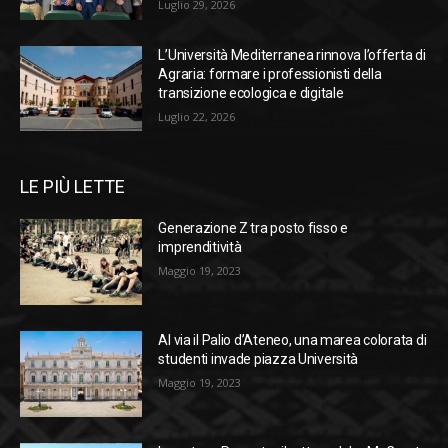
Luglio 29, 2026
L’Università Mediterranea rinnova l’offerta di
Agraria: formare i professionisti della
transizione ecologica e digitale
Luglio 22, 2026
LE PIÙ LETTE
Generazione Z tra posto fisso e
imprenditività
Maggio 19, 2023
Al via il Palio d’Ateneo, una marea colorata di
studenti invade piazza Università
Maggio 19, 2023