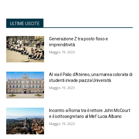
ULTIME USCITE
Generazione Z tra posto fisso e
imprenditività
Maggio 19, 2023
Al via il Palio d’Ateneo, una marea colorata di
studenti invade piazza Università
Maggio 19, 2023
Incontro a Roma tra il rettore John McCourt
e il sottosegretario al Mef Lucia Albano
Maggio 19, 2023