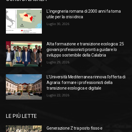
L’ingegneria romana di 2000 anni fa torna
utile per la crisi idrica
Luglio 30, 2026
Alta formazione e transizione ecologica: 25
giovani professionisti pronti a guidare lo
sviluppo sostenibile della Calabria
Luglio 29, 2026
L’Università Mediterranea rinnova l’offerta di
Agraria: formare i professionisti della
transizione ecologica e digitale
Luglio 22, 2026
LE PIÙ LETTE
Generazione Z tra posto fisso e