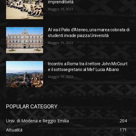
imprenditività
Maggio 19, 2023
Al via il Palio d’Ateneo, una marea colorata di
studenti invade piazza Università
Maggio 19, 2023
Incontro a Roma tra il rettore John McCourt
e il sottosegretario al Mef Lucia Albano
Maggio 19, 2023
POPULAR CATEGORY
Univ. di Modena e Reggio Emilia
204
Attualità
171