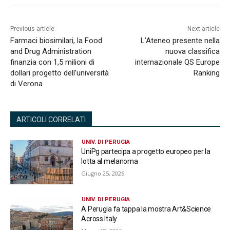
Previous article
Next article
Farmaci biosimilari, la Food
L’Ateneo presente nella
and Drug Administration
nuova classifica
finanzia con 1,5 milioni di
internazionale QS Europe
dollari progetto dell’università
Ranking
di Verona
ARTICOLI CORRELATI
UNIV. DI PERUGIA
UniPg partecipa a progetto europeo per la
lotta al melanoma
Giugno 25, 2026
UNIV. DI PERUGIA
A Perugia fa tappa la mostra Art&Science
Across Italy