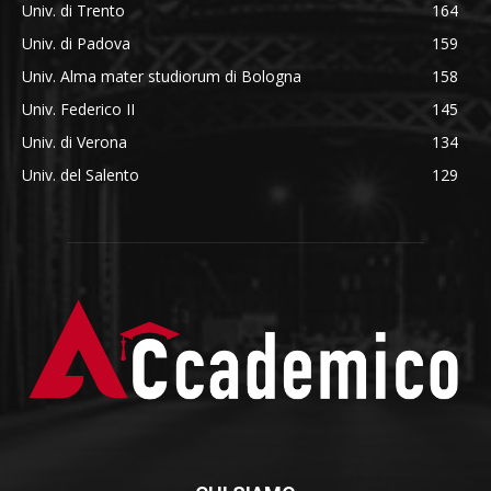
Univ. di Trento
164
Univ. di Padova
159
Univ. Alma mater studiorum di Bologna
158
Univ. Federico II
145
Univ. di Verona
134
Univ. del Salento
129