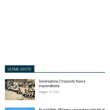
ULTIME USCITE
Generazione Z tra posto fisso e
imprenditività
Maggio 19, 2023
Al via il Palio d’Ateneo, una marea colorata di