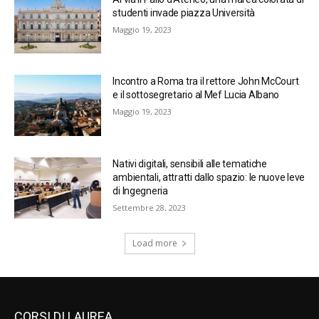
studenti invade piazza Università
Maggio 19, 2023
Incontro a Roma tra il rettore John McCourt
e il sottosegretario al Mef Lucia Albano
Maggio 19, 2023
Nativi digitali, sensibili alle tematiche
ambientali, attratti dallo spazio: le nuove leve
di Ingegneria
Settembre 28, 2023
Load more
CORSI DI LAUREA