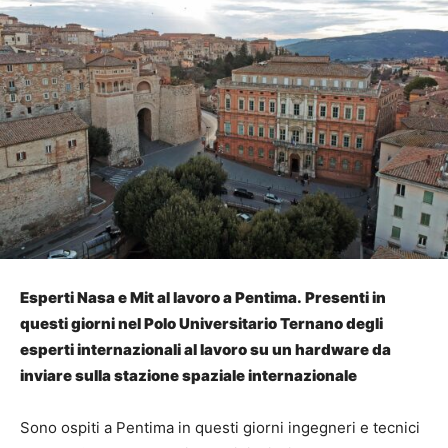
Esperti Nasa e Mit al lavoro a Pentima. Presenti in
questi giorni nel Polo Universitario Ternano degli
esperti internazionali al lavoro su un hardware da
inviare sulla stazione spaziale internazionale
Sono ospiti a Pentima in questi giorni ingegneri e tecnici