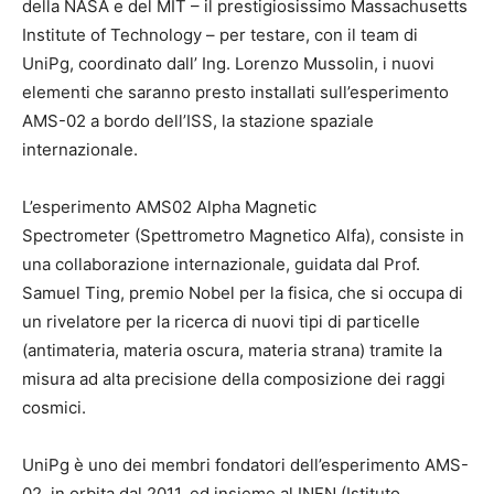
della NASA e del MIT – il prestigiosissimo Massachusetts
Institute of Technology – per testare, con il team di
UniPg, coordinato dall’ Ing. Lorenzo Mussolin, i nuovi
elementi che saranno presto installati sull’esperimento
AMS-02 a bordo dell’ISS, la stazione spaziale
internazionale.
L’esperimento AMS02 Alpha Magnetic
Spectrometer (Spettrometro Magnetico Alfa), consiste in
una collaborazione internazionale, guidata dal Prof.
Samuel Ting, premio Nobel per la fisica, che si occupa di
un rivelatore per la ricerca di nuovi tipi di particelle
(antimateria, materia oscura, materia strana) tramite la
misura ad alta precisione della composizione dei raggi
cosmici.
UniPg è uno dei membri fondatori dell’esperimento AMS-
02, in orbita dal 2011, ed insieme al INFN (Istituto